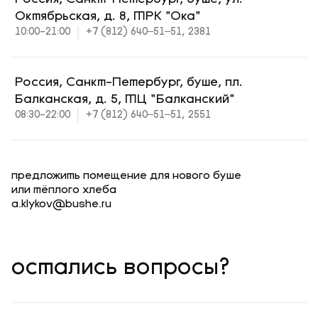
Октябрьская, д. 8, ТРК "Ока"
10:00-21:00
+7 (812) 640‒51‒51, 2381
Россия, Санкт-Петербург, буше, пл.
Балканская, д. 5, ТЦ "Балканский"
08:30-22:00
+7 (812) 640‒51‒51, 2551
предложить помещение для нового буше
или тёплого хлеба
a.klykov@bushe.ru
остались вопросы?