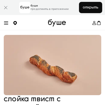
буше
буше
открыть
продолжить в приложении
буше
слойка твист с